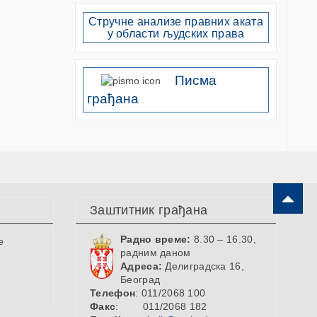
Стручне анализе правних аката
у области људских права
Писма
грађана
Заштитник грађана
Радно време:
8.30 – 16.30,
е
радним даном
Адреса:
Делиградска 16,
Београд
Телефон
: 011/2068 100
Факс
: 011/2068 182