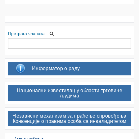
Претрага чланака ...
Информатор о раду
Национални известилац у области трговине
људима
Независни механизам за праћење спровођења
Конвенције о правима особа са инвалидитетом