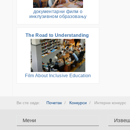
документарни филм о
инклузивном образовању
The Road to Understanding
Film About Inclusive Education
Ви сте овде:
Почетак
Конкурси
Интерни конкурс
Мени
Извеш