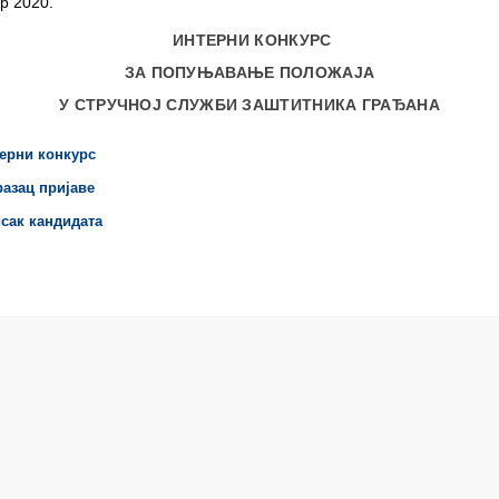
р 2020.
ИНТЕРНИ КОНКУРС
ЗА ПОПУЊАВАЊЕ ПОЛОЖАЈА
У СТРУЧНОЈ СЛУЖБИ ЗАШТИТНИКА ГРАЂАНА
ерни конкурс
азац пријаве
сак кандидата