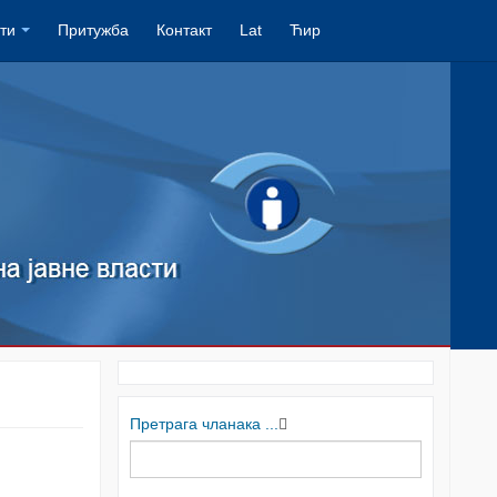
ти
Притужба
Контакт
Lat
Ћир
Претрага чланака ...