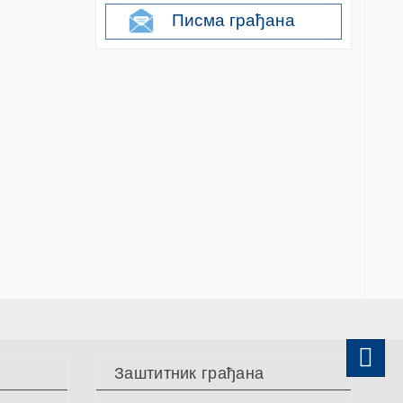
Писма грађана
Заштитник грађана