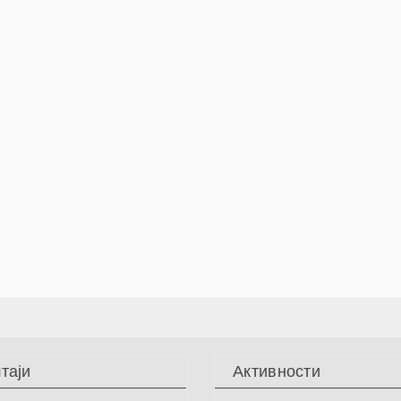
таји
Активности