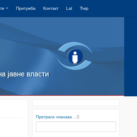
ти
Притужба
Контакт
Lat
Ћир
Претрага чланака ...