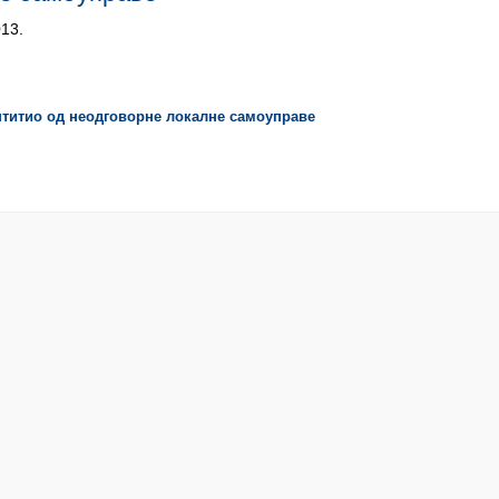
013.
титио од неодговорне локалне самоуправе