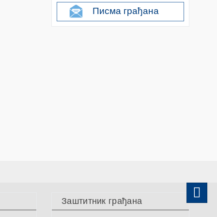
Писма грађана
Заштитник грађана