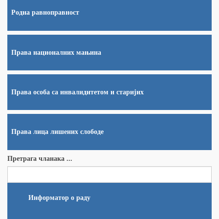
Родна равноправност
Права националних мањина
Права особа са инвалидитетом и старијих
Права лица лишених слободе
Претрага чланака ...
Информатор о раду