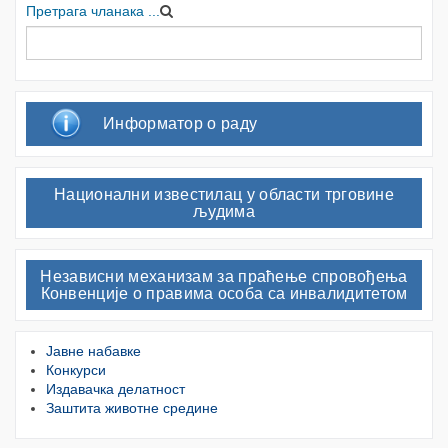
Претрага чланака ...
Информатор о раду
Национални известилац у области трговине
људима
Независни механизам за праћење спровођења
Конвенције о правима особа са инвалидитетом
Јавне набавке
Конкурси
Издавачка делатност
Заштита животне средине