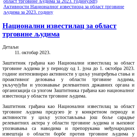
Активности Националног известиоца за област трговине
људима за 2023. годину
Национални известилац за област
трговине људима
Детаљи
11. октобар 2023.
Заштитник грађана као Национални известилац за област
трговине људима је у периоду од 1. јуна до 1. октобра 2023.
године интензивирао активности у циљу унапређења стања и
проактивног деловања у области трговине људима,
укључујући и упознавање релевантних државних органа и
организација са улогом Заштитника грађана као националног
известиоца у области трговине људима.
Заштитник грађана као Национални известилац за област
трговине људима предузео је у конкретном периоду и
активности у циљу успостављања још боље сарадње
релевантних актера у области трговине људима и њиховог
упознавања са наводима и препорукама међународних
извештаја о области борбе против трговине људима у