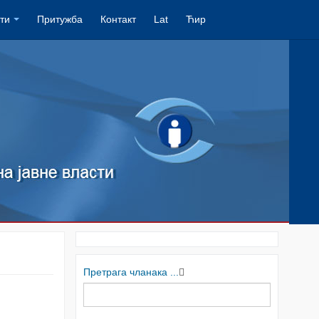
ти
Притужба
Контакт
Lat
Ћир
Претрага чланака ...