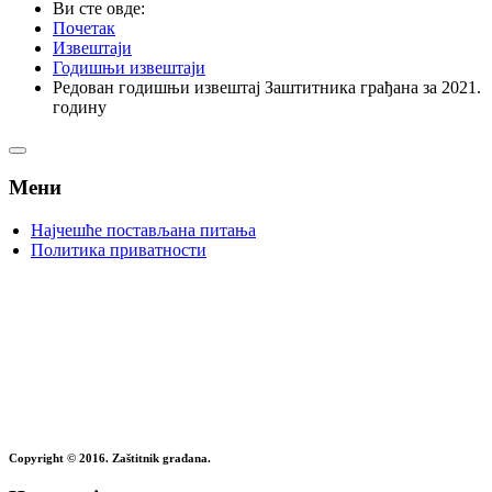
Ви сте овде:
Почетак
Извештаји
Годишњи извештаји
Редован годишњи извештај Заштитника грађана за 2021.
годину
Мени
Најчешће постављана питања
Политика приватности
Copyright © 2016. Zaštitnik građana.