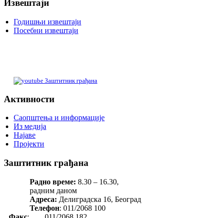
Извештаји
Годишњи извештаји
Посебни извештаји
Заштитник грађана
Активности
Саопштења и информације
Из медија
Најаве
Пројекти
Заштитник грађана
Радно време:
8.30 – 16.30,
радним даном
Адреса:
Делиградска 16, Београд
Телефон
: 011/2068 100
Факс
: 011/2068 182