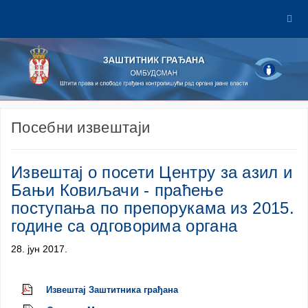
Посебни извештаји
Извештај о посети Центру за азил и
Бањи Ковиљачи - праћење
поступања по препорукама из 2015.
године са одговорима органа
28. јун 2017.
Извештај Заштитника грађана