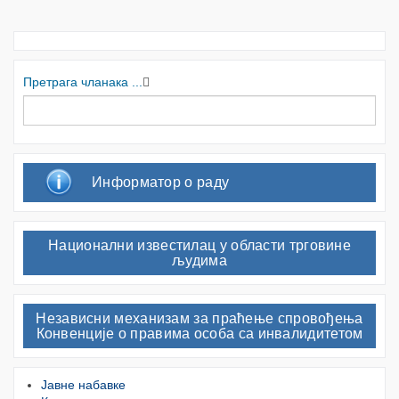
Претрага чланака ...
Информатор о раду
Национални известилац у области трговине
људима
Независни механизам за праћење спровођења
Конвенције о правима особа са инвалидитетом
Јавне набавке