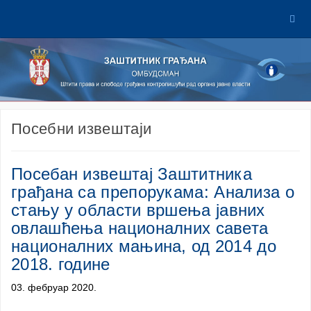
Посебни извештаји
Посебан извештај Заштитника
грађана са препорукама: Анализа о
стању у области вршења јавних
овлашћења националних савета
националних мањина, од 2014 до
2018. године
03. фебруар 2020.