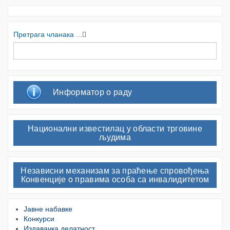
Претрага чланака ...
Информатор о раду
Национални известилац у области трговине
људима
Независни механизам за праћење спровођења
Конвенције о правима особа са инвалидитетом
Јавне набавке
Конкурси
Издавачка делатност