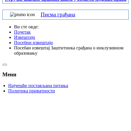
Писма грађана
Ви сте овде:
Почетак
Извештаји
Посебни извештаји
Посебан извештај Заштитника грађана о инклузивном
образовању
Мени
Најчешће постављана питања
Политика приватности