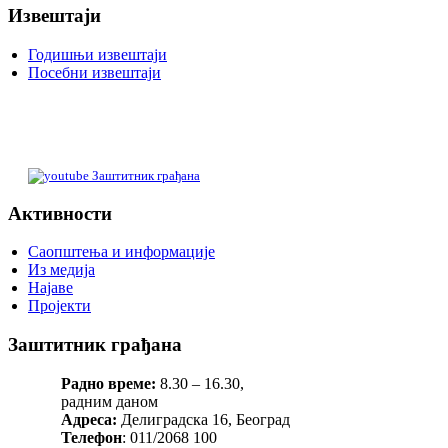
Извештаји
Годишњи извештаји
Посебни извештаји
Заштитник грађана
Активности
Саопштења и информације
Из медија
Најаве
Пројекти
Заштитник грађана
Радно време:
8.30 – 16.30,
радним даном
Адреса:
Делиградска 16, Београд
Телефон
: 011/2068 100