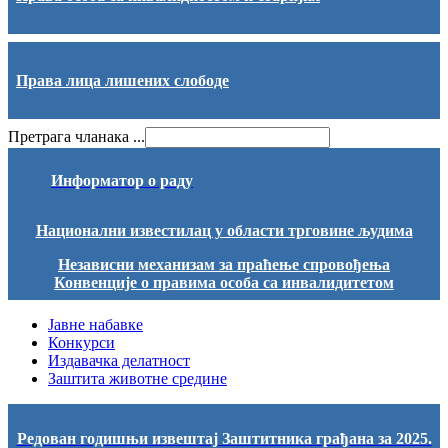
Права лица лишених слободе
Претрага чланака ...
Информатор о раду
Национални известилац у области трговине људима
Независни механизам за праћење спровођења
Конвенције о правима особа са инвалидитетом
Јавне набавке
Конкурси
Издавачка делатност
Заштита животне средине
Редован годишњи извештај Заштитника грађана за 2025.