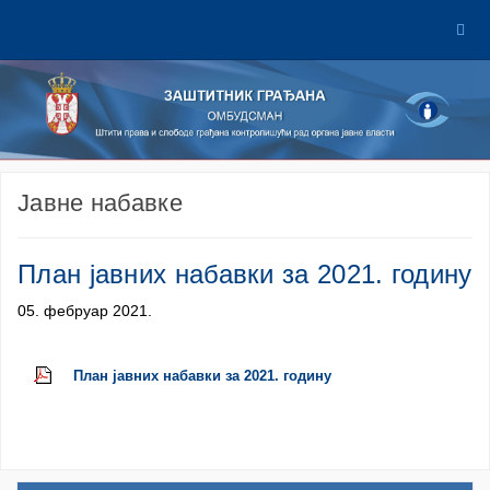
Јавне набавке
План јавних набавки за 2021. годину
05. фебруар 2021.
План јавних набавки за 2021. годину