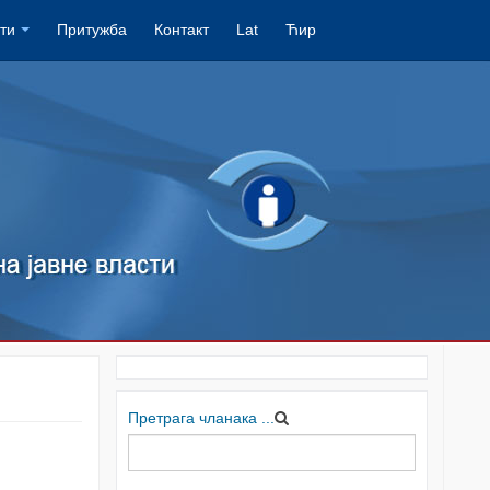
ти
Притужба
Контакт
Lat
Ћир
Претрага чланака ...