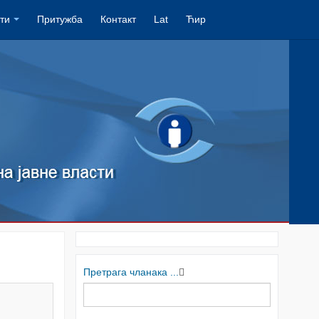
ти
Притужба
Контакт
Lat
Ћир
Претрага чланака ...