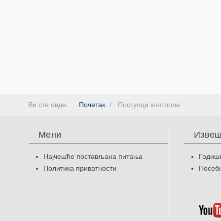
Ви сте овде:
Почетак
Поступци контроле
Мени
Извеш
Најчешће постављана питања
Годиш
Политика приватности
Посебн