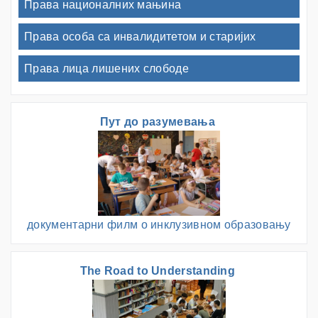
Права националних мањина
Права особа са инвалидитетом и старијих
Права лица лишених слободе
Пут до разумевања
документарни филм о инклузивном образовању
The Road to Understanding