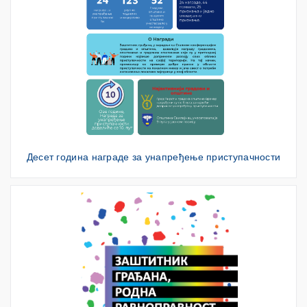
Десет година награде за унапређење приступачности