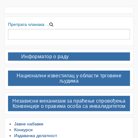
Претрага чланака ...
Информатор о раду
Национални известилац у области трговине
људима
Независни механизам за праћење спровођења
Конвенције о правима особа са инвалидитетом
Јавне набавке
Конкурси
Издавачка делатност