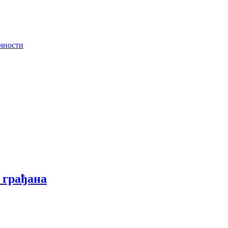
ачности
 грађана