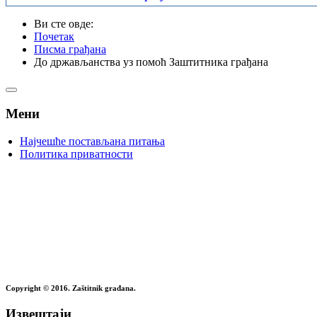
Ви сте овде:
Почетак
Писма грађана
До држављанства уз помоћ Заштитника грађана
Мени
Најчешће постављана питања
Политика приватности
Copyright © 2016. Zaštitnik građana.
Извештаји