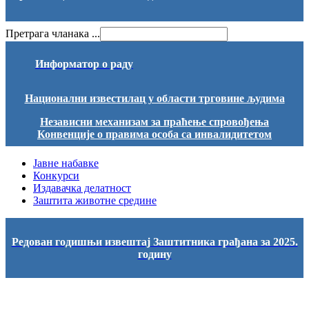
Претрага чланака ...
Информатор о раду
Национални известилац у области трговине људима
Независни механизам за праћење спровођења
Конвенције о правима особа са инвалидитетом
Јавне набавке
Конкурси
Издавачка делатност
Заштита животне средине
Редован годишњи извештај Заштитника грађана за 2025.
годину