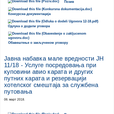
Позив
Конкурсна документација
Одлука о додели уговора
Обавештење о закљученом уговору
Јавна набавка мале вредности ЈН
11/18 - Услуге посредовања при
куповини авио карата и других
путних карата и резервацији
хотелског смештаја за службена
путовања
06. март 2018.