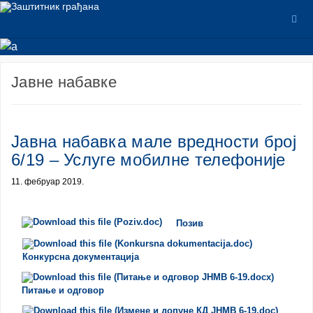
Јавне набавке
Јавна набавка мале вредности број
6/19 – Услуге мобилне телефоније
11. фебруар 2019.
Позив
Конкурсна документација
Питање и одговор