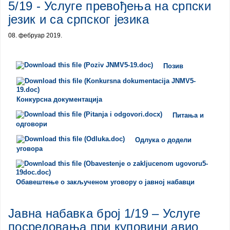
5/19 - Услуге превођења на српски
језик и са српског језика
08. фебруар 2019.
Позив
Конкурсна документација
Питања и
одговори
Одлука о додели
уговора
Обавештење о закљученом уговору о јавној набавци
Јавна набавка број 1/19 – Услуге
посредовања при куповини авио