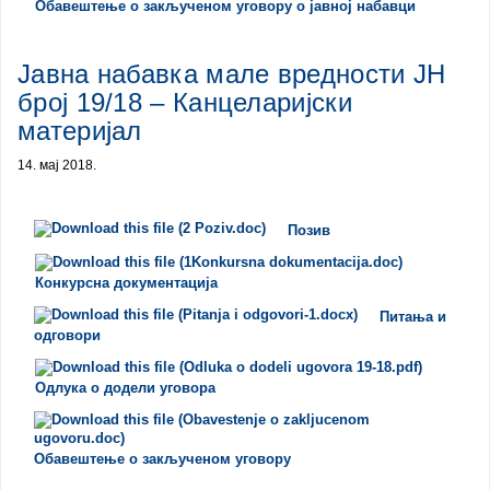
Обавештење о закљученом уговору о јавној набавци
Јавна набавка мале вредности ЈН
број 19/18 – Канцеларијски
материјал
14. мај 2018.
Позив
Конкурсна документација
Питања и
одговори
Одлука о додели уговора
Обавештење о закљученом уговору