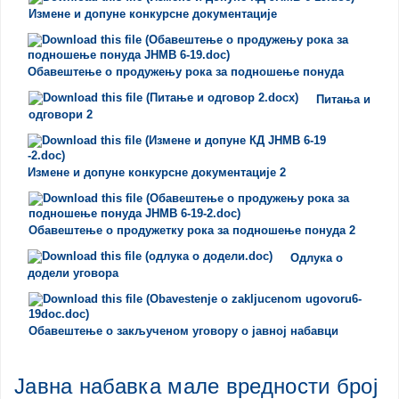
Измене и допуне конкурсне документације
Обавештење о продужењу рока за подношење понуда
Питања и
одговори 2
Измене и допуне конкурсне документације 2
Обавештење о продужетку рока за подношење понуда 2
Одлука о
додели уговора
Обавештење о закљученом уговору о јавној набавци
Јавна набавка мале вредности број