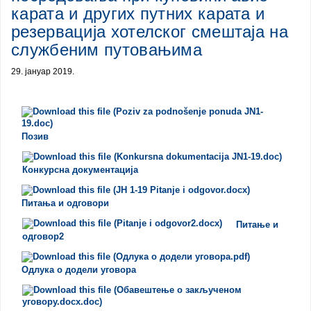
карата и других путних карата и
резервација хотелског смештаја на
службеним путовањима
29. јануар 2019.
Позив
Конкурсна документација
Питања и одговори
Питање и
одговор2
Одлука о додели уговора