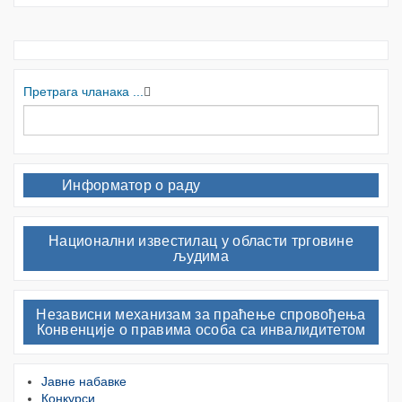
Претрага чланака ...
Информатор о раду
Национални известилац у области трговине
људима
Независни механизам за праћење спровођења
Конвенције о правима особа са инвалидитетом
Јавне набавке
Конкурси