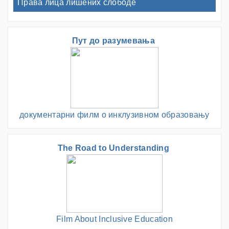
Права лица лишених слободе
Пут до разумевања
документарни филм о инклузивном образовању
The Road to Understanding
Film About Inclusive Education