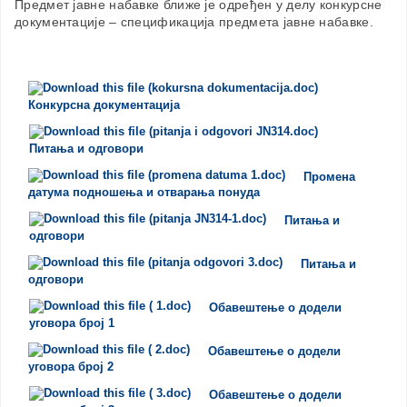
Предмет јавне набавке ближе је одређен у делу конкурсне
документације – спецификација предмета јавне набавке.
Конкурсна документација
Питања и одговори
Промена
датума подношења и отварања понуда
Питања и
одговори
Питања и
одговори
Oбавештење о додели
уговора број 1
Oбавештење о додели
уговора број 2
Oбавештење о додели