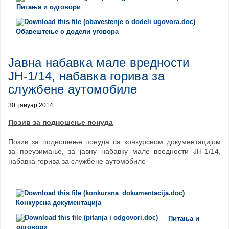
Питања и одговори
Обавештење о додели уговора
Јавна набавка мале вредности
ЈН-1/14, набавка горива за
службене аутомобиле
30. јануар 2014.
Позив за подношење понуда
Позив за подношење понуда са конкурсном документацијом
за преузимање, за јавну набавку мале вредности ЈН-1/14,
набавка горива за службене аутомобиле
Конкурсна документација
Питања и
одговори