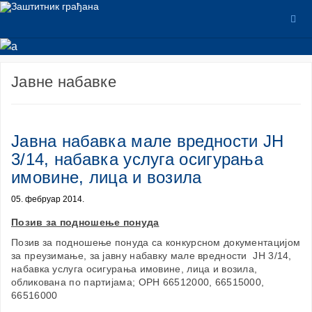
Јавне набавке
Јавна набавка мале вредности ЈН
3/14, набавка услуга осигурања
имовине, лица и возила
05. фебруар 2014.
Позив за подношење понуда
Позив за подношење понуда са конкурсном документацијом
за преузимање, за јавну набавку мале вредности ЈН 3/14,
набавка услуга осигурања имовине, лица и возила,
обликована по партијама; ОРН 66512000, 66515000,
66516000