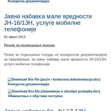
Конкурсна документација
Јавна набавка мале вредности
ЈН-16/13Н, услуге мобилне
телефоније
05. август 2013.
Позив за подношење понуда
Позив за подношење понуда са конкурсном документацијом
за преузимање, за јавну набавку мале вредности ЈН-16/13Н,
услуге мобилне телефоније
Конкурсна документација
Обавештење о обустави поступка