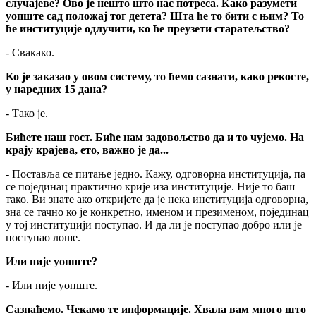
случајеве? Ово је нешто што нас потреса. Како разумети
уопште сад положај тог детета? Шта ће то бити с њим? То
ће институције одлучити, ко ће преузети старатељство?
- Свакако.
Ко је заказао у овом систему, то ћемо сазнати, како рекосте,
у наредних 15 дана?
- Тако је.
Бићете наш гост. Биће нам задовољство да и то чујемо. На
крају крајева, ето, важно је да...
- Поставља се питање једно. Кажу, одговорна институција, па
се појединац практично крије иза институције. Није то баш
тако. Ви знате ако откријете да је нека институција одговорна,
зна се тачно ко је конкретно, именом и презименом, појединац
у тој институцији поступао. И да ли је поступао добро или је
поступао лоше.
Или није уопште?
- Или није уопште.
Сазнаћемо. Чекамо те информације. Хвала вам много што